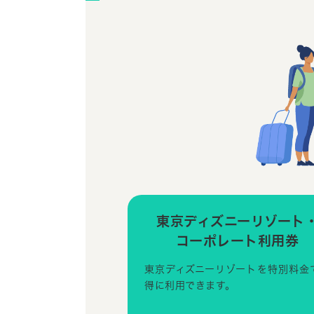
東京ディズニーリゾート
コーポレート利用券
東京ディズニーリゾートを特別料金
得に利用できます。