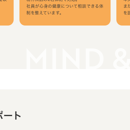
社員が心身の健康について相談できる体
ま
制を整えています。
を
MIND 
ポート