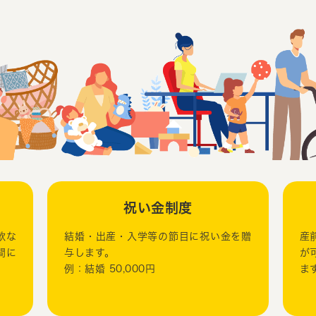
祝い金制度
軟な
結婚・出産・入学等の節目に祝い金を贈
産
間に
与します。
が
例：結婚 50,000円
ま