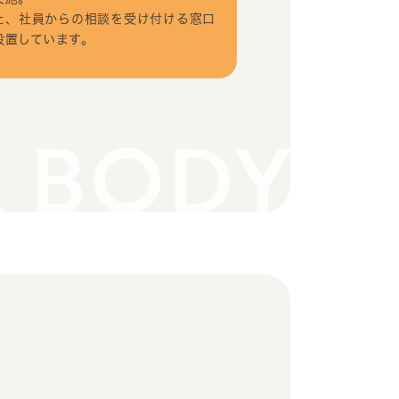
た、社員からの相談を受け付ける窓口
設置しています。
& BODY