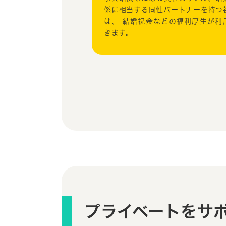
係に相当する同性パートナーを持つ
は、 結婚祝金などの福利厚生が利
きます。
プライベートをサ