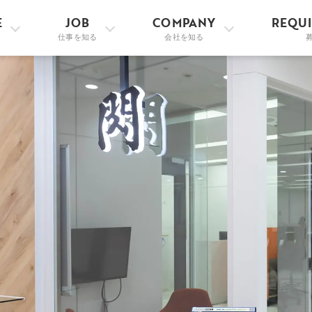
E
JOB
COMPANY
REQU
仕事を知る
会社を知る