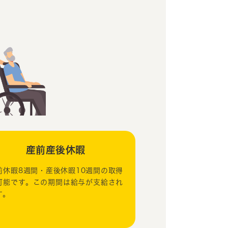
産前産後休暇
前休暇8週間・産後休暇10週間の取得
可能です。この期間は給与が支給され
す。