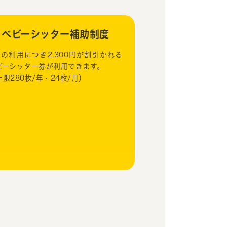
ベビーシッター補助制度
回の利用につき2,300円が割引かれる
ビーシッター券が利用できます。
上限280枚/年・24枚/月）