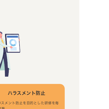
ハラスメント防止
ラスメント防止を目的とした研修を毎
実施。