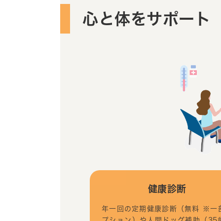
心と体をサポート
健康診断
年一回の定期健康診断（無料 ※一
プション）や人間ドッグ補助（35