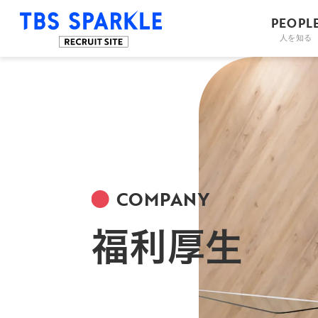
PEOPL
人を知る
COMPANY
福利厚生