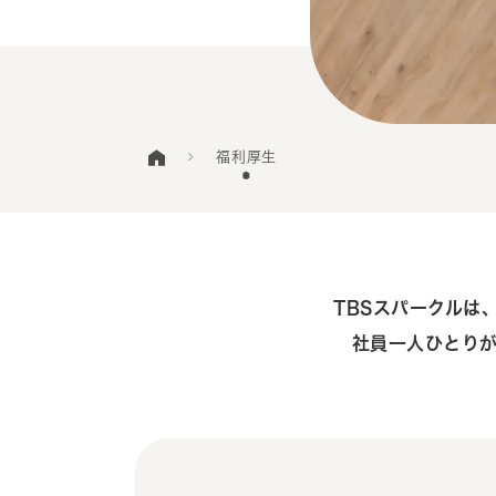
福利厚生
TBSスパークルは
社員一人ひとり