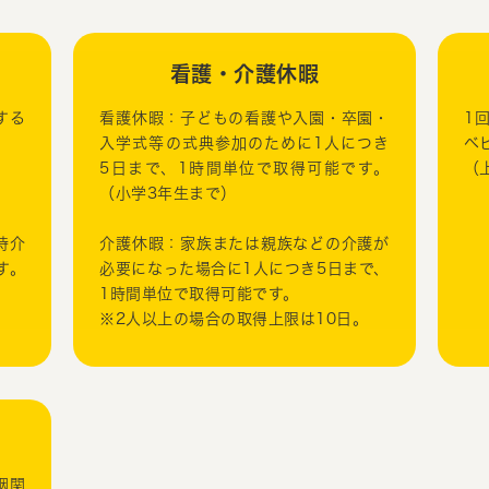
看護・介護休暇
する
看護休暇：子どもの看護や入園・卒園・
1
入学式等の式典参加のために1人につき
ベ
5日まで、1時間単位で取得可能です。
（
（小学3年生まで）
時介
介護休暇：家族または親族などの介護が
す。
必要になった場合に1人につき5日まで、
1時間単位で取得可能です。
※2人以上の場合の取得上限は10日。
姻関